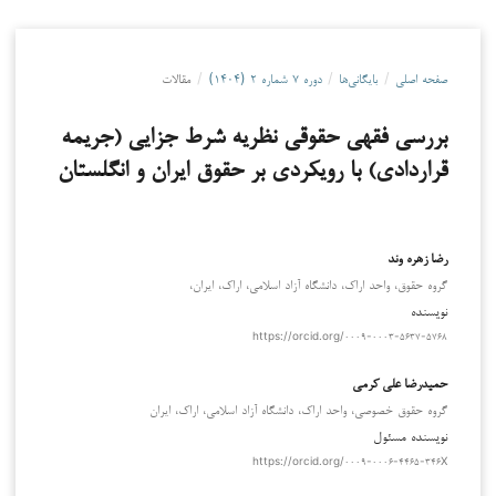
صفحه اصلی
/
بایگانی‌ها
/
دوره ۷ شماره ۲ (۱۴۰۴)
/
مقالات
بررسی فقهی حقوقی نظریه شرط جزایی (جریمه
قراردادی) با رویکردی بر حقوق ایران و انگلستان
رضا زهره وند
گروه حقوق، واحد اراک، دانشگاه آزاد اسلامی، اراک، ایران،
نویسنده
https://orcid.org/۰۰۰۹-۰۰۰۳-۵۶۳۷-۵۷۶۸
حمیدرضا علی کرمی
گروه حقوق خصوصی، واحد اراک، دانشگاه آزاد اسلامی، اراک، ایران
نویسنده مسئول
https://orcid.org/۰۰۰۹-۰۰۰۶-۴۴۶۵-۳۴۶X