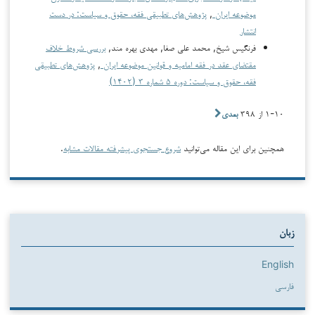
موضوعه ایران
,
پژوهش‌های تطبیقی فقه، حقوق و سیاست: در دست
انتشار
فرنگیس شیخ, محمد علی صفا, مهدی بهره مند,
بررسی شروط خلاف
مقتضای عقد در فقه امامیه و قوانین موضوعه ایران
,
پژوهش‌های تطبیقی
فقه، حقوق و سیاست: دوره ۵ شماره ۳ (۱۴۰۲)
۱-۱۰ از ۳۹۸
بعدی
همچنین برای این مقاله می‌توانید
شروع جستجوی پیشرفته مقالات مشابه
.
زبان
English
فارسی