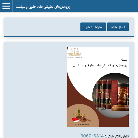
پژوهش‌های تطبیقی فقه، حقوق و سیاست
ارسال مقاله
اطلاعات تماس
شاپای الکترونیکی:
3060-6314