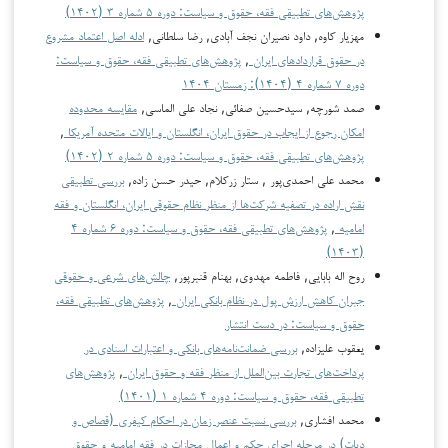
پژوهش‌های تطبیقی فقه، حقوق و سیاست: دوره ۵ شماره ۳ (۱۴۰۲)
مهزیار کاوه, داود نصیران نجف آبادی, رضا سلطانی,
ادله اصل اعتماد مشروع
در حقوق قراردادهای ایران
,
پژوهش‌های تطبیقی فقه، حقوق و سیاست:
دوره ۷ شماره ۴ (۱۴۰۴): زمستان ۱۴۰۴
صمد شورچه, سيدحسين صفائي, نجاد علي الماسي,
مقایسه محدوده
امکان رجوع از ایجاب در حقوق ایران، انگلستان و ایالات متحده آمریکا
,
پژوهش‌های تطبیقی فقه، حقوق و سیاست: دوره ۵ شماره ۲ (۱۴۰۲)
محمد علی احمدی‌‏پور , ستار زرکلام, حیدر حسن زاده,
بررسی تطبیقی
نقش اراده در تصفیه شرکت‌ها از منظر نظام حقوقی ایران، انگلستان و فقه
امامیه
,
پژوهش‌های تطبیقی فقه، حقوق و سیاست: دوره ۶ شماره ۴
(۱۴۰۳)
روح اله بابایی, فاطمه مهدوی, بهنام قنبرپور,
چالش‌های شرعی و حقوقی
جبران کاهش ارزش پول در نظام بانکی ایران
,
پژوهش‌های تطبیقی فقه،
حقوق و سیاست: در دست انتشار
یعقوب علیزاده,
بررسی ضمانت‌نامه‌های بانکی و اعتبارات اسنادی در
پرداخت‌های تجارت بین‌الملل از منظر فقه و حقوق ایران
,
پژوهش‌های
تطبیقی فقه، حقوق و سیاست: دوره ۴ شماره ۱ (۱۴۰۱)
محمد افشاری,
بررسی نسبت عنصر زمان در احکام کیفری (قصاص و
دیات) در مرحله اجرای حکم و اعمال مجازات در فقه امامیه و حقوق